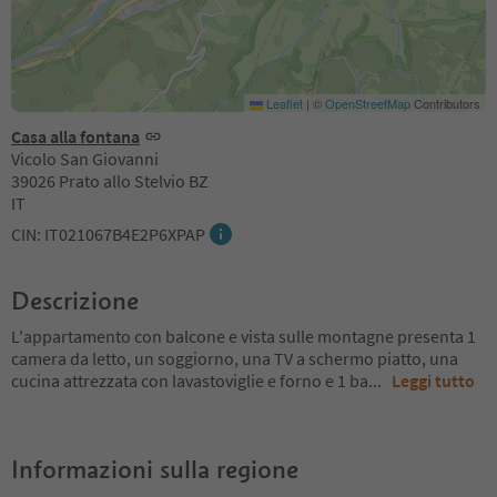
Leaflet
|
©
OpenStreetMap
Contributors
Casa alla fontana
Vicolo San Giovanni
39026 Prato allo Stelvio BZ
IT
CIN: IT021067B4E2P6XPAP
Descrizione
L'appartamento con balcone e vista sulle montagne presenta 1
camera da letto, un soggiorno, una TV a schermo piatto, una
cucina attrezzata con lavastoviglie e forno e 1 ba
...
Leggi tutto
Informazioni sulla regione