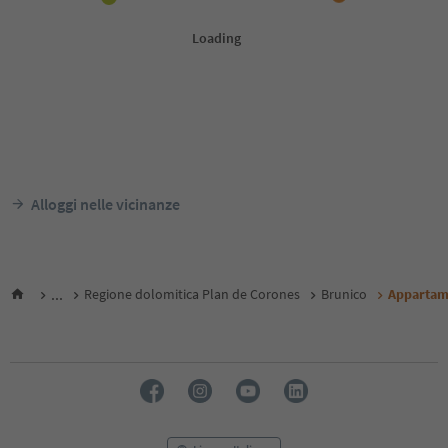
Alloggi nelle vicinanze
...
Regione dolomitica Plan de Corones
Brunico
Appartam