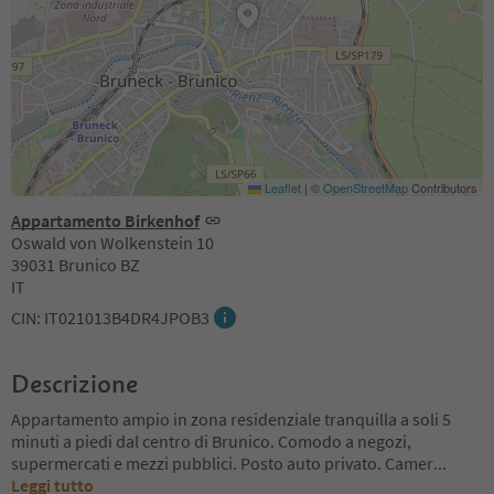
Leaflet
|
©
OpenStreetMap
Contributors
Appartamento Birkenhof
Oswald von Wolkenstein 10
39031 Brunico BZ
IT
CIN: IT021013B4DR4JPOB3
Descrizione
Appartamento ampio in zona residenziale tranquilla a soli 5
minuti a piedi dal centro di Brunico. Comodo a negozi,
supermercati e mezzi pubblici. Posto auto privato. Camer
...
Leggi tutto