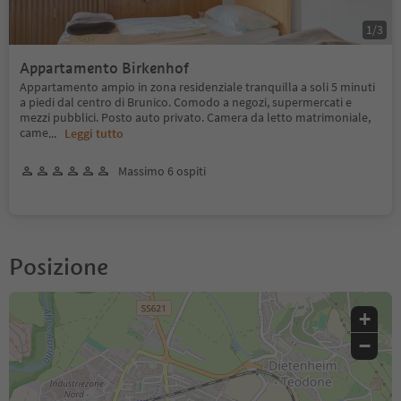
1
/
3
Appartamento Birkenhof
Appartamento ampio in zona residenziale tranquilla a soli 5 minuti
a piedi dal centro di Brunico. Comodo a negozi, supermercati e
mezzi pubblici. Posto auto privato. Camera da letto matrimoniale,
came
...
Leggi tutto
Massimo 6 ospiti
Posizione
+
−