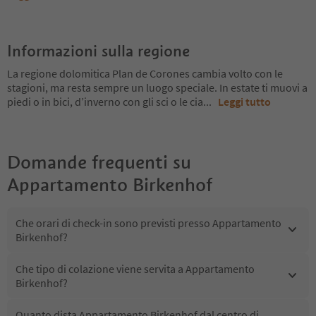
Informazioni sulla regione
La regione dolomitica Plan de Corones cambia volto con le
stagioni, ma resta sempre un luogo speciale. In estate ti muovi a
piedi o in bici, d’inverno con gli sci o le cia
...
Leggi tutto
Domande frequenti su
Appartamento Birkenhof
Che orari di check-in sono previsti presso Appartamento
Birkenhof?
Che tipo di colazione viene servita a Appartamento
Birkenhof?
Quanto dista Appartamento Birkenhof dal centro di