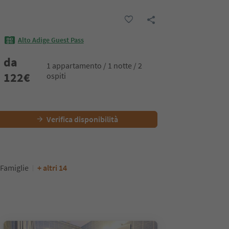
Alto Adige Guest Pass
da
1 appartamento / 1 notte / 2
122
€
ospiti
Verifica disponibilità
Famiglie
+ altri 14