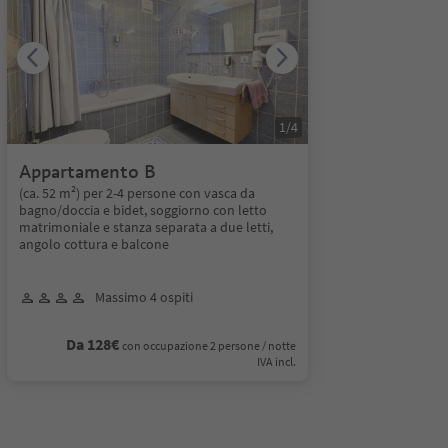
1
/
4
Appartamento B
(ca. 52 m²) per 2-4 persone con vasca da
bagno/doccia e bidet, soggiorno con letto
matrimoniale e stanza separata a due letti,
angolo cottura e balcone
Massimo 4 ospiti
Da 128€
con occupazione 2 persone / notte
IVA incl.