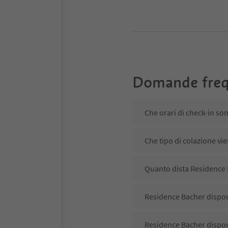
Domande freq
Che orari di check-in so
Che tipo di colazione vi
Quanto dista Residence 
Residence Bacher dispone
Residence Bacher dispon