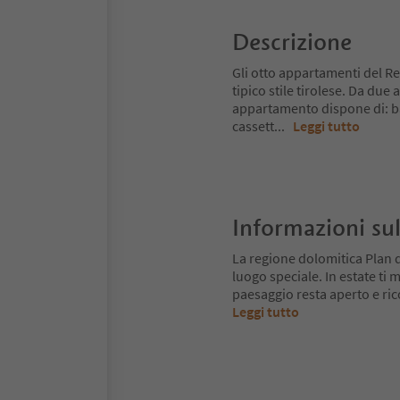
Descrizione
Gli otto appartamenti del R
tipico stile tirolese. Da du
appartamento dispone di: ba
cassett
...
Leggi tutto
Informazioni sul
La regione dolomitica Plan 
luogo speciale. In estate ti mu
paesaggio resta aperto e ri
Leggi tutto