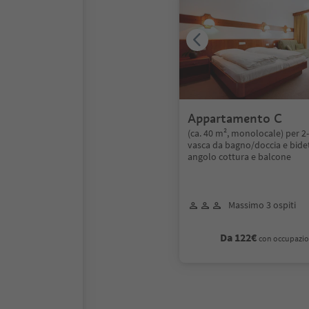
Appartamento C
(ca. 40 m², monolocale) per 2
vasca da bagno/doccia e bidet
angolo cottura e balcone
Massimo 3 ospiti
Da 122€
con occupazio