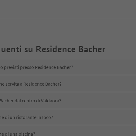
uenti su
Residence Bacher
no previsti presso Residence Bacher?
ene servita a Residence Bacher?
Bacher dal centro di Valdaora?
 di un ristorante in loco?
e di una piscina?