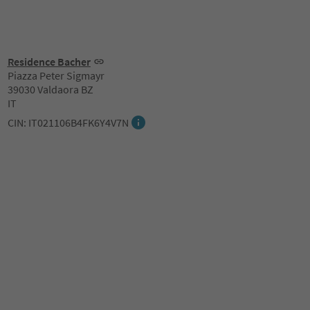
Residence Bacher
Piazza Peter Sigmayr
39030 Valdaora BZ
IT
CIN: IT021106B4FK6Y4V7N