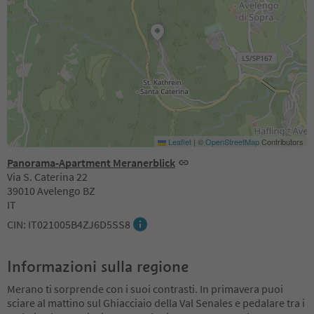
Leaflet
|
©
OpenStreetMap
Contributors
Panorama-Apartment Meranerblick
Via S. Caterina 22
39010 Avelengo BZ
IT
CIN: IT021005B4ZJ6D5SS8
Informazioni sulla regione
Merano ti sorprende con i suoi contrasti. In primavera puoi
sciare al mattino sul Ghiacciaio della Val Senales e pedalare tra i