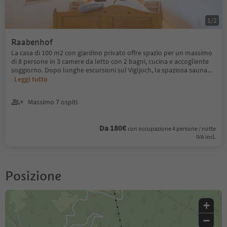
1
/
2
Raabenhof
La casa di 100 m2 con giardino privato offre spazio per un massimo
di 8 persone in 3 camere da letto con 2 bagni, cucina e accogliente
soggiorno. Dopo lunghe escursioni sul Vigljoch, la spaziosa sauna
...
Leggi tutto
Massimo 7 ospiti
Da 180€
con occupazione 4 persone / notte
IVA incl.
Posizione
+
−