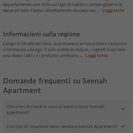
appartamento con vista sul lago di Caldaro potete godervi le
vacanze tutto l'anno. Direttamente da casa nos
...
Leggi tutto
Informazioni sulla regione
Lungo la Strada del Vino, la primavera arriva prima e l’autunno
si ferma più a lungo. Il sole scalda le colline, i vigneti si aprono
uno dopo l’altro e i profumi cambiano
...
Leggi tutto
Domande frequenti su
Seenah
Apartment
Che orari di check-in sono previsti presso Seenah
Apartment?
Che tipo di colazione viene servita a Seenah Apartment?