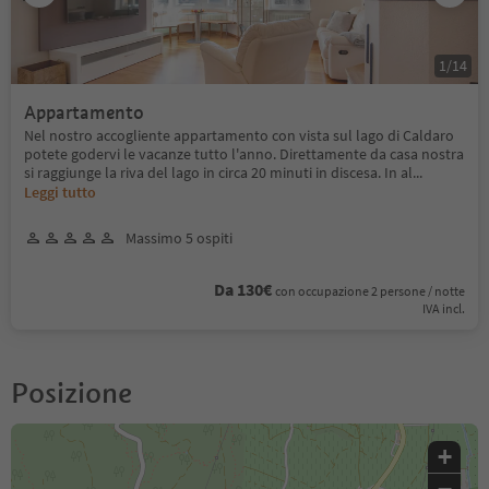
1
/
14
Appartamento
Nel nostro accogliente appartamento con vista sul lago di Caldaro
potete godervi le vacanze tutto l'anno. Direttamente da casa nostra
si raggiunge la riva del lago in circa 20 minuti in discesa. In al
...
Leggi tutto
Massimo 5 ospiti
Da 130€
con occupazione 2 persone / notte
IVA incl.
Posizione
+