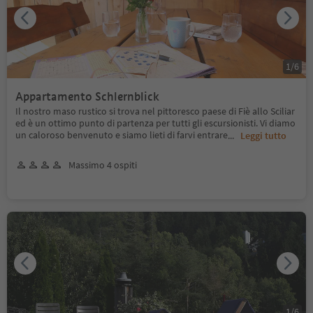
1
/
6
Appartamento Schlernblick
Il nostro maso rustico si trova nel pittoresco paese di Fiè allo Sciliar
ed è un ottimo punto di partenza per tutti gli escursionisti. Vi diamo
un caloroso benvenuto e siamo lieti di farvi entrare
...
Leggi tutto
Massimo 4 ospiti
1
/
6