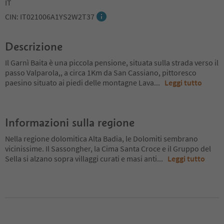
IT
CIN: IT021006A1YS2W2T37
Descrizione
Il Garnì Baita è una piccola pensione, situata sulla strada verso il
passo Valparola,, a circa 1Km da San Cassiano, pittoresco
paesino situato ai piedi delle montagne Lava
...
Leggi tutto
Informazioni sulla regione
Nella regione dolomitica Alta Badia, le Dolomiti sembrano
vicinissime. Il Sassongher, la Cima Santa Croce e il Gruppo del
Sella si alzano sopra villaggi curati e masi anti
...
Leggi tutto