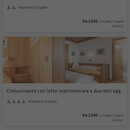
Massimo 2 ospiti
Da 110€
/ 1 notte / 2 ospiti
IVA incl.
Comunicante con letto matrimoniale e due letti agg
Massimo 4 ospiti
Da 110€
/ 1 notte / 2 ospiti
IVA incl.