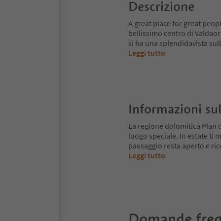
Descrizione
A great place for great peop
bellissimo centro di Valdao
si ha una splendidavista sul
Leggi tutto
Informazioni sul
La regione dolomitica Plan 
luogo speciale. In estate ti mu
paesaggio resta aperto e ri
Leggi tutto
Domande freq