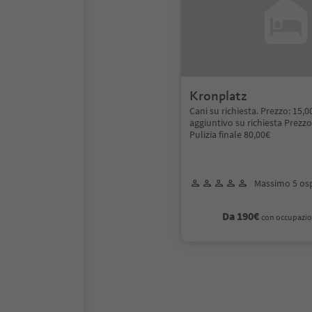
Kronplatz
Cani su richiesta. Prezzo: 15,
aggiuntivo su richiesta Prezzo
Pulizia finale 80,00€
Massimo 5 osp
Da 190€
con occupazio