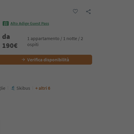
Alto Adige Guest Pass
da
1 appartamento / 1 notte / 2
190
€
ospiti
Verifica disponibilità
lie
Skibus
+ altri 6