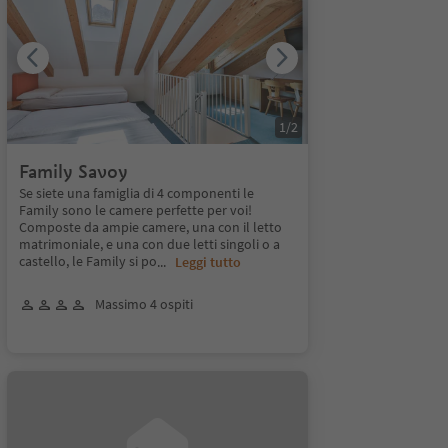
1
/
2
Family Savoy
Se siete una famiglia di 4 componenti le
Family sono le camere perfette per voi!
Composte da ampie camere, una con il letto
matrimoniale, e una con due letti singoli o a
castello, le Family si po
...
Leggi tutto
Massimo 4 ospiti