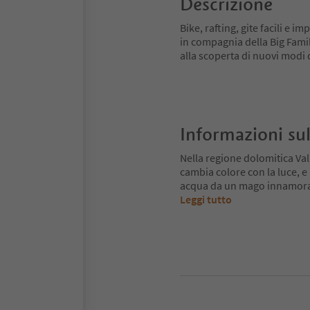
Descrizione
Bike, rafting, gite facili e im
in compagnia della Big Fami
alla scoperta di nuovi modi d
Informazioni sul
Nella regione dolomitica Val
cambia colore con la luce, e
acqua da un mago innamorato.
Leggi tutto