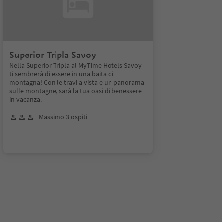
Superior Tripla Savoy
Nella Superior Tripla al MyTime Hotels Savoy
ti sembrerà di essere in una baita di
montagna! Con le travi a vista e un panorama
sulle montagne, sarà la tua oasi di benessere
in vacanza.
Massimo 3 ospiti