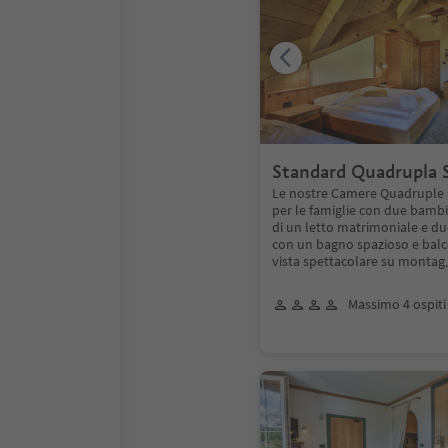
Standard Quadrupla 
Le nostre Camere Quadruple 
per le famiglie con due bamb
di un letto matrimoniale e due 
con un bagno spazioso e bal
vista spettacolare su montag
Massimo 4 ospiti