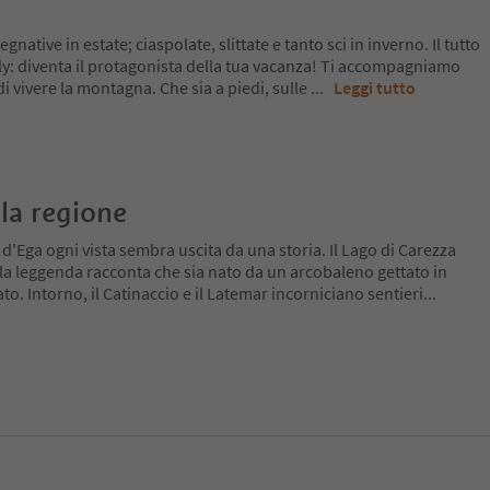
pegnative in estate; ciaspolate, slittate e tanto sci in inverno. Il tutto
ly: diventa il protagonista della tua vacanza! Ti accompagniamo
i vivere la montagna. Che sia a piedi, sulle
...
Leggi tutto
la regione
 d'Ega ogni vista sembra uscita da una storia. Il Lago di Carezza
 la leggenda racconta che sia nato da un arcobaleno gettato in
 Intorno, il Catinaccio e il Latemar incorniciano sentieri
...