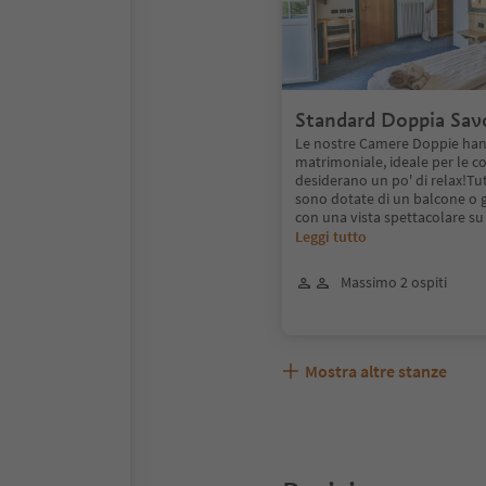
Standard Doppia Sav
Le nostre Camere Doppie han
matrimoniale, ideale per le c
desiderano un po' di relax!Tut
sono dotate di un balcone o g
con una vista spettacolare s
Leggi tutto
Massimo 2 ospiti
Mostra altre stanze