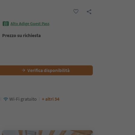
Alto Adige Guest Pass
Prezzo su richiesta
Verifica disponibilità
Wi-Fi gratuito
+ altri 34