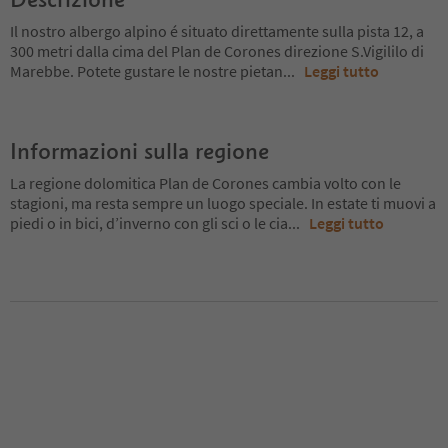
Il nostro albergo alpino é situato direttamente sulla pista 12, a
300 metri dalla cima del Plan de Corones direzione S.Vigililo di
Marebbe. Potete gustare le nostre pietan
...
Leggi tutto
Informazioni sulla regione
La regione dolomitica Plan de Corones cambia volto con le
stagioni, ma resta sempre un luogo speciale. In estate ti muovi a
piedi o in bici, d’inverno con gli sci o le cia
...
Leggi tutto