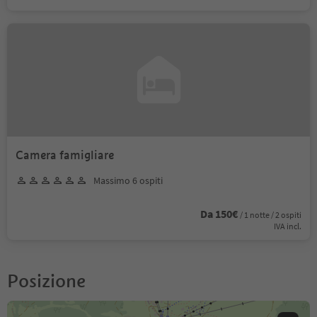
Camera famigliare
Massimo 6 ospiti
Da 150€
/ 1 notte / 2 ospiti
IVA incl.
Posizione