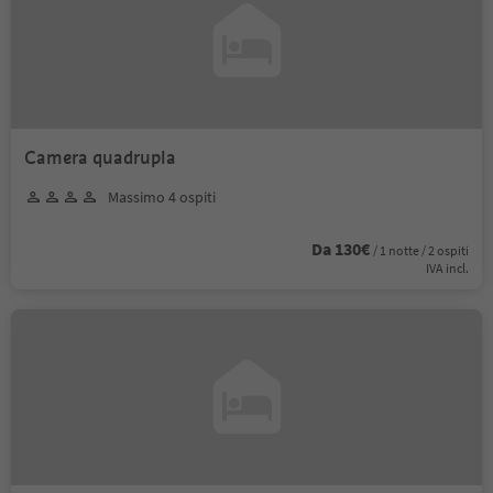
Camera quadrupla
Massimo 4 ospiti
Da 130€
/ 1 notte / 2 ospiti
IVA incl.