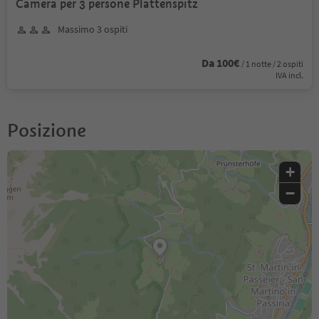
Camera per 3 persone Plattenspitz
Massimo 3 ospiti
Da 100€
/ 1 notte / 2 ospiti
IVA incl.
Posizione
+
−