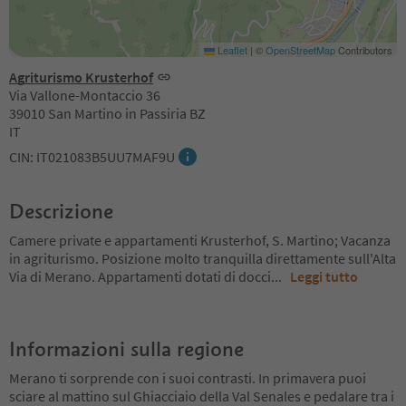
Leaflet
|
©
OpenStreetMap
Contributors
Agriturismo Krusterhof
Via Vallone-Montaccio 36
39010 San Martino in Passiria BZ
IT
CIN: IT021083B5UU7MAF9U
Descrizione
Camere private e appartamenti Krusterhof, S. Martino; Vacanza
in agriturismo. Posizione molto tranquilla direttamente sull'Alta
Via di Merano. Appartamenti dotati di docci
...
Leggi tutto
Informazioni sulla regione
Merano ti sorprende con i suoi contrasti. In primavera puoi
sciare al mattino sul Ghiacciaio della Val Senales e pedalare tra i