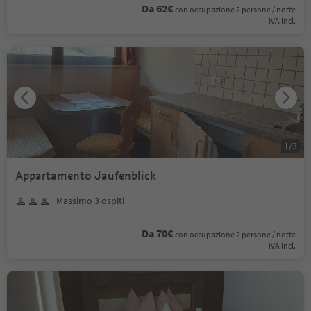
Da 62€
con occupazione 2 persone / notte
IVA incl.
1
/
3
Appartamento Jaufenblick
Massimo 3 ospiti
Da 70€
con occupazione 2 persone / notte
IVA incl.