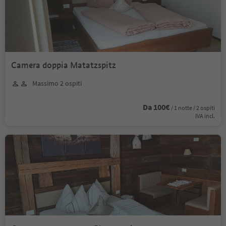
Camera doppia Matatzspitz
Massimo 2 ospiti
Da 100€
/ 1 notte / 2 ospiti
IVA incl.