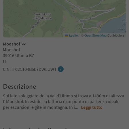
Leaflet
|
©
OpenStreetMap
Contributors
Mooshof
Mooshof
39016 Ultimo BZ
IT
CIN: IT021104B5L7DWLUWT
Descrizione
Sul lato soleggiato della Val d’Ultimo si trova a 1430m di altezza
l’ Mooshof. In estate, la fattoria è un punto di partenza ideale
per escursioni e gite in montagna. In i
...
Leggi tutto