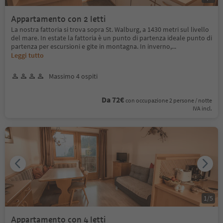
Appartamento con 2 letti
La nostra fattoria si trova sopra St. Walburg, a 1430 metri sul livello
del mare. In estate la fattoria è un punto di partenza ideale punto di
partenza per escursioni e gite in montagna. In inverno,
...
Leggi tutto
Massimo 4 ospiti
Da 72€
con occupazione 2 persone / notte
IVA incl.
1
/
5
Appartamento con 4 letti