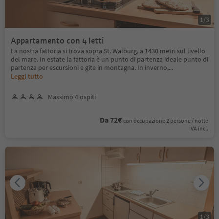
1
/
3
Appartamento con 4 letti
La nostra fattoria si trova sopra St. Walburg, a 1430 metri sul livello
del mare. In estate la fattoria è un punto di partenza ideale punto di
partenza per escursioni e gite in montagna. In inverno,
...
Leggi tutto
Massimo 4 ospiti
Da 72€
con occupazione 2 persone / notte
IVA incl.
1
/
3