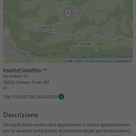
Leaflet
|
©
OpenStreetMap
Contributors
Moarhof Caseificio
Kirchdorf 21
39032 Campo Tures BZ
IT
CIN: IT021017B5JANOIDEU
Descrizione
Gli ospiti della nostra casa apprezzano il nostro appartamento
per le vacanze come punto di partenza ideale per le escursioni,