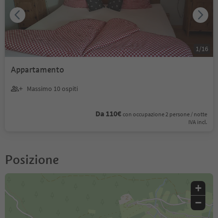
1
/
16
Appartamento
Massimo 10 ospiti
Da 110€
con occupazione 2 persone / notte
IVA incl.
Posizione
+
−