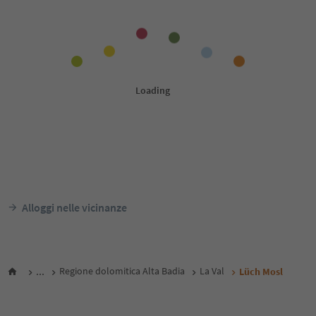
Alloggi nelle vicinanze
...
Regione dolomitica Alta Badia
La Val
Lüch Mosl