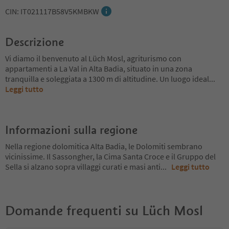
CIN: IT021117B58V5KMBKW
Descrizione
Vi diamo il benvenuto al Lüch Mosl, agriturismo con
appartamenti a La Val in Alta Badia, situato in una zona
tranquilla e soleggiata a 1300 m di altitudine. Un luogo ideal
...
Leggi tutto
Informazioni sulla regione
Nella regione dolomitica Alta Badia, le Dolomiti sembrano
vicinissime. Il Sassongher, la Cima Santa Croce e il Gruppo del
Sella si alzano sopra villaggi curati e masi anti
...
Leggi tutto
Domande frequenti su
Lüch Mosl