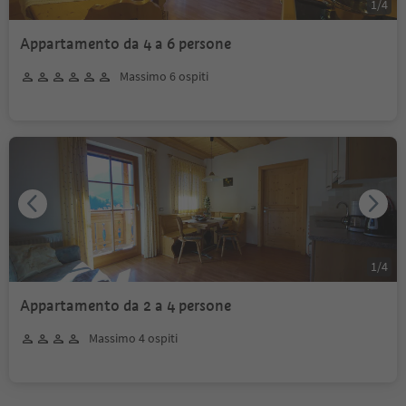
1
/
4
Appartamento da 4 a 6 persone
Massimo 6 ospiti
1
/
4
Appartamento da 2 a 4 persone
Massimo 4 ospiti