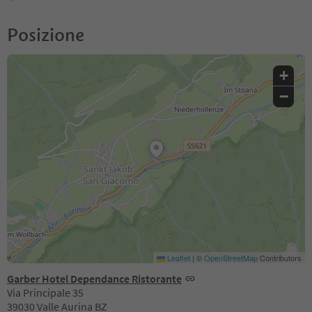
Posizione
+
−
Leaflet
|
©
OpenStreetMap
Contributors
Garber Hotel Dependance Ristorante
Via Principale 35
39030 Valle Aurina BZ