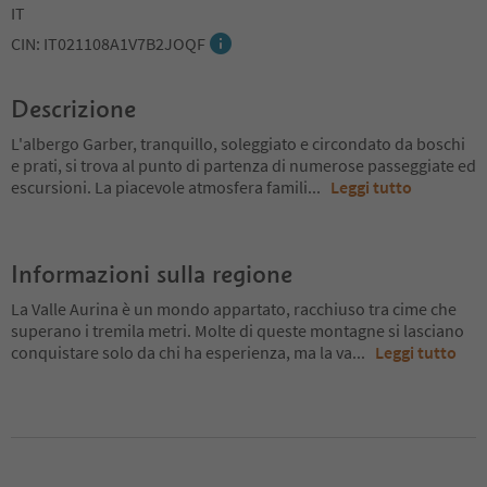
IT
CIN: IT021108A1V7B2JOQF
Descrizione
L'albergo Garber, tranquillo, soleggiato e circondato da boschi
e prati, si trova al punto di partenza di numerose passeggiate ed
escursioni. La piacevole atmosfera famili
...
Leggi tutto
Informazioni sulla regione
La Valle Aurina è un mondo appartato, racchiuso tra cime che
superano i tremila metri. Molte di queste montagne si lasciano
conquistare solo da chi ha esperienza, ma la va
...
Leggi tutto