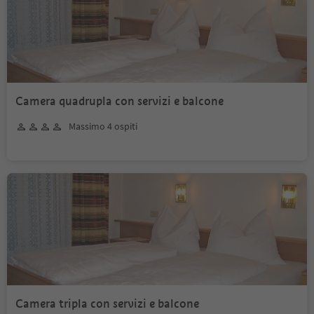
Camera quadrupla con servizi e balcone
Massimo 4 ospiti
Camera tripla con servizi e balcone