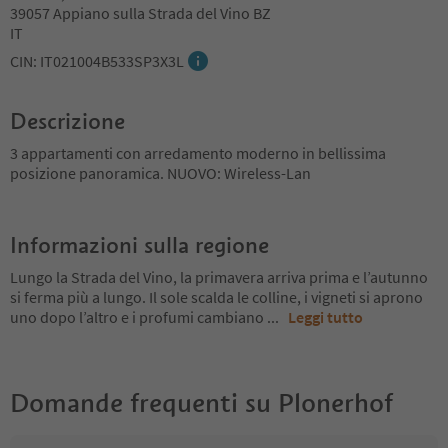
39057 Appiano sulla Strada del Vino BZ
IT
CIN: IT021004B533SP3X3L
Descrizione
3 appartamenti con arredamento moderno in bellissima
posizione panoramica. NUOVO: Wireless-Lan
Informazioni sulla regione
Lungo la Strada del Vino, la primavera arriva prima e l’autunno
si ferma più a lungo. Il sole scalda le colline, i vigneti si aprono
uno dopo l’altro e i profumi cambiano
...
Leggi tutto
Domande frequenti su
Plonerhof