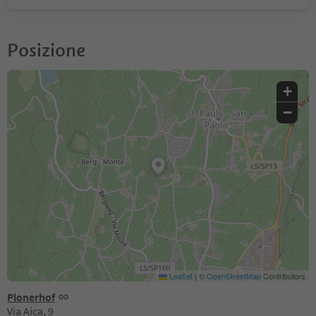
Posizione
+
−
Leaflet
|
©
OpenStreetMap
Contributors
Plonerhof
Via Aica, 9