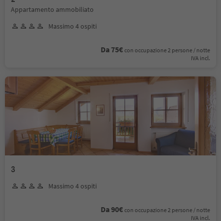
Appartamento ammobiliato
Massimo 4 ospiti
Da 75€
con occupazione 2 persone / notte
IVA incl.
3
Massimo 4 ospiti
Da 90€
con occupazione 2 persone / notte
IVA incl.