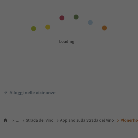
Alloggi nelle vicinanze
...
Strada del Vino
Appiano sulla Strada del Vino
Plonerho