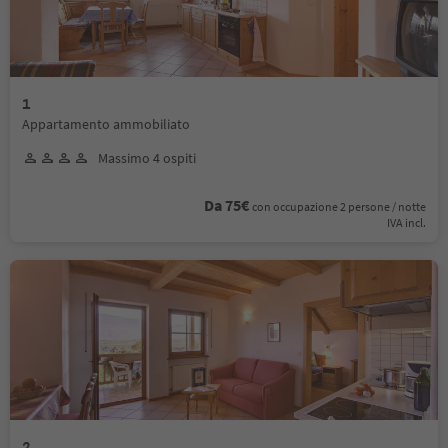
1
Appartamento ammobiliato
Massimo 4 ospiti
Da 75€
con occupazione 2 persone / notte
IVA incl.
2