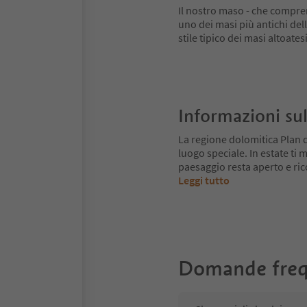
Il nostro maso - che compren
uno dei masi più antichi dell
stile tipico dei masi altoate
Informazioni sul
La regione dolomitica Plan 
luogo speciale. In estate ti mu
paesaggio resta aperto e ri
Leggi tutto
Domande freq