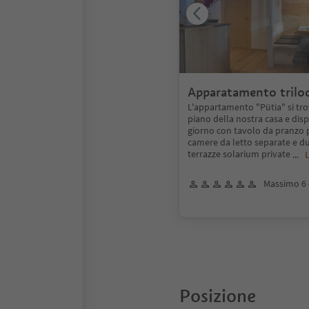
Apparatamento triloc
L'appartamento "Pütia" si tr
piano della nostra casa e dis
giorno con tavolo da pranzo
camere da letto separate e d
terrazze solarium private
...
L
Massimo 6 
Posizione