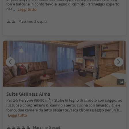
fon e balcone in confortevole legno di cirmolo;Parcheggio coperto
rise
...
Leggi tutto
Massimo 2 ospiti
1
/
4
Suite Wellness Alma
Per 2-5 Persone (80-90 m²) - Stube in legno di cirmolo con soggiorno
lussuoso comprensivo di camino aperto, cucina con lavastoviglie e
forno, due camere da letto separate.Vasca idromassaggio per un b
...
Leggi tutto
Massimo 5 ospiti