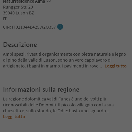
Naturresidence Alma
Rungger Str. 20
39040 Luson BZ
IT
CIN: IT021044B425W2O357
Descrizione
Ampi spazi, rivestiti organicamente con pietra naturale e legno
di pino della Valle di Luson, sono un vero capolavoro di
artigianato. I bagni in marmo, i pavimenti in rove
...
Leggi tutto
Informazioni sulla regione
La regione dolomitica Val di Funes è uno dei volti più
riconoscibili delle Dolomiti. Il piccolo villaggio con la sua
chiesetta e, sullo sfondo, le Odle: basta uno sguardo
...
Leggi tutto