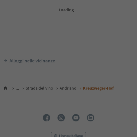
Alloggi nelle vicinanze
...
Strada del Vino
Andriano
Kreuzweger-Hof
Lingua: Italiano