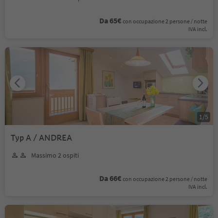
Da 65€
con occupazione 2 persone / notte
IVA incl.
1
/
5
Typ A / ANDREA
Massimo 2 ospiti
Da 66€
con occupazione 2 persone / notte
IVA incl.