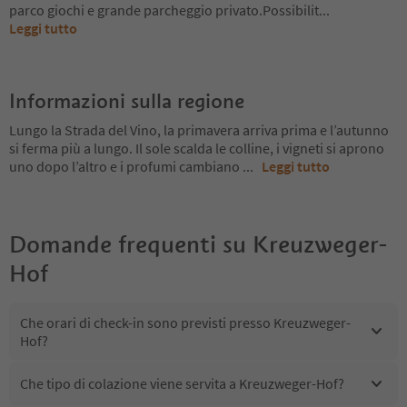
parco giochi e grande parcheggio privato.Possibilit
...
Leggi tutto
Informazioni sulla regione
Lungo la Strada del Vino, la primavera arriva prima e l’autunno
si ferma più a lungo. Il sole scalda le colline, i vigneti si aprono
uno dopo l’altro e i profumi cambiano
...
Leggi tutto
Domande frequenti su
Kreuzweger-
Hof
Che orari di check-in sono previsti presso Kreuzweger-
Hof?
Che tipo di colazione viene servita a Kreuzweger-Hof?