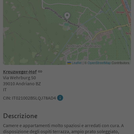
Leaflet
|
©
OpenStreetMap
Contributors
Kreuzweger-Hof
Via Wehrburg 50
39010 Andriano BZ
IT
CIN: IT021002B5LQJ78AD4
Descrizione
Camere e appartamenti molto spaziosi e arredati con cura. A
disposizione degli ospiti terrazza, ampio prato soleggiato,