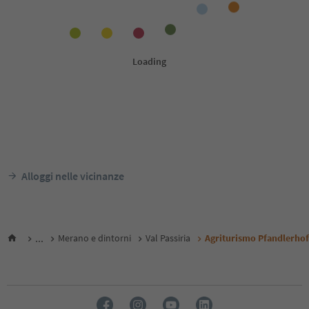
Alloggi nelle vicinanze
...
Merano e dintorni
Val Passiria
Agriturismo Pfandlerhof