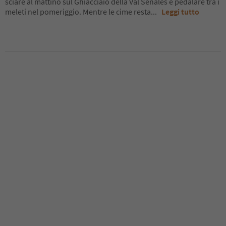
sciare al mattino sul Ghiacciaio della Val Senales e pedalare tra i
meleti nel pomeriggio. Mentre le cime resta
...
Leggi tutto