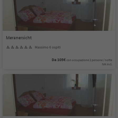
Meranersicht
Massimo 6 ospiti
Da 105€
con occupazione 2 persone / notte
IVA incl.