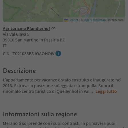
Leaflet
|
©
OpenStreetMap
Contributors
Agriturismo Pfandlerhof
Via Val Clava 5
39010 San Martino in Passiria BZ
IT
CIN: IT021083B5JOAOHOIV
Descrizione
L’appartamento per vacanze è stato costruito e inaugurato nel
2013. Si trova in posizione soleggiata e tranquilla. Sopra il
rinomato centro turistico di Quellenhof in Val
...
Leggi tutto
Informazioni sulla regione
Merano ti sorprende con i suoi contrasti. In primavera puoi