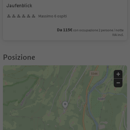
Jaufenblick
Massimo 6 ospiti
Da 115€
con occupazione 2 persone / notte
IVA incl.
Posizione
+
−