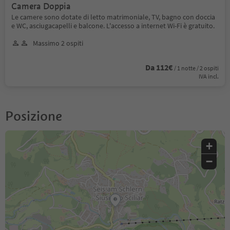
Camera Doppia
Le camere sono dotate di letto matrimoniale, TV, bagno con doccia
e WC, asciugacapelli e balcone. L'accesso a internet Wi-Fi è gratuito.
Massimo 2 ospiti
Da 112€
/ 1 notte / 2 ospiti
IVA incl.
Posizione
+
−