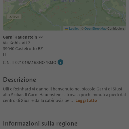
Leaflet
|
©
OpenStreetMap
Contributors
Garni Hauenstein
Via Kohlstatt 2
39040 Castelrotto BZ
IT
CIN: IT021019A16SNO7KMO
Descrizione
Ulli e Reinhard vi danno il benvenuto nel piccolo Garni di Siusi
allo Sciliar. Il Garni Hauenstein si trova a pochi minuti a piedi dal
centro di Siusi e dalla cabinovia pe
...
Leggi tutto
Informazioni sulla regione