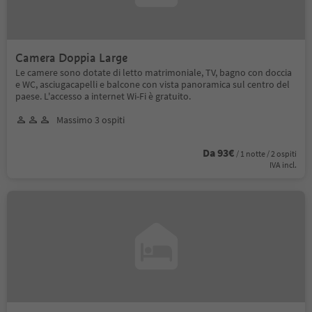
Camera Doppia Large
Le camere sono dotate di letto matrimoniale, TV, bagno con doccia
e WC, asciugacapelli e balcone con vista panoramica sul centro del
paese. L'accesso a internet Wi-Fi è gratuito.
Massimo 3 ospiti
Da 93€
/ 1 notte / 2 ospiti
IVA incl.