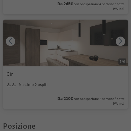
Da 245€
con occupazione 4 persone / notte
IVA incl.
1
/
6
Cir
Massimo 2 ospiti
Da 210€
con occupazione 2 persone / notte
IVA incl.
Posizione