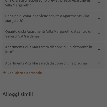
Che orari di check-in sono previsti presso Apartments
Villa Margareth?
Che tipo di colazione viene servita a Apartments Villa
Margareth?
Quanto dista Apartments Villa Margareth dal centro di
Selva di Val Gardena?
Apartments Villa Margareth dispone di un ristorante in
loco?
Apartments Villa Margareth dispone di una piscina?
Vedi altre
3
domande
Quali servizi/attività sono disponibili presso Apartments
Gli ospiti di Apartments Villa Margareth ricevono l'Alto
Apartments Villa Margareth accetta animali domestici?
Villa Margareth?
Adige Guest Pass?
Alloggi simili