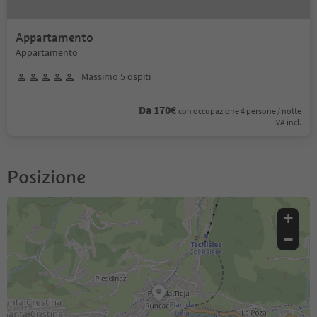
Appartamento
Appartamento
Massimo 5 ospiti
Da 170€
con occupazione 4 persone / notte
IVA incl.
Posizione
+
−