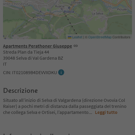
Leaflet
|
©
OpenStreetMap
Contributors
Apartments Perathoner Giuseppe
Streda Plan da Tieja 44
39048 Selva di Val Gardena BZ
IT
CIN: IT021089B4DEVVXDKU
Descrizione
Situato all’inizio di Selva di Valgardena (direzione Ovovia Col
Raiser) a pochi metri di distanza dalla passeggiata del trenino
che collega Selva e Ortisei, l’appartamento
...
Leggi tutto