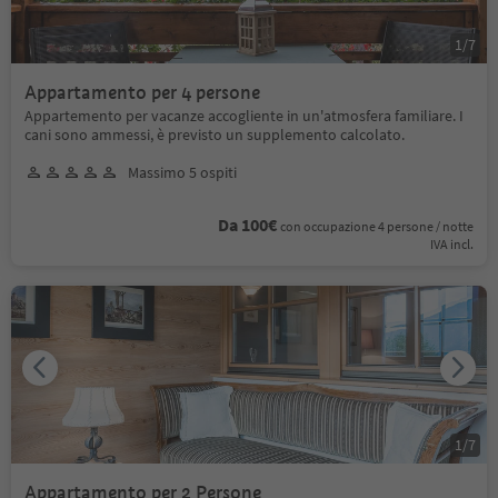
1
/
7
Appartamento per 4 persone
Appartemento per vacanze accogliente in un'atmosfera familiare. I
cani sono ammessi, è previsto un supplemento calcolato.
Massimo 5 ospiti
Da 100€
con occupazione 4 persone / notte
IVA incl.
1
/
7
Appartamento per 2 Persone