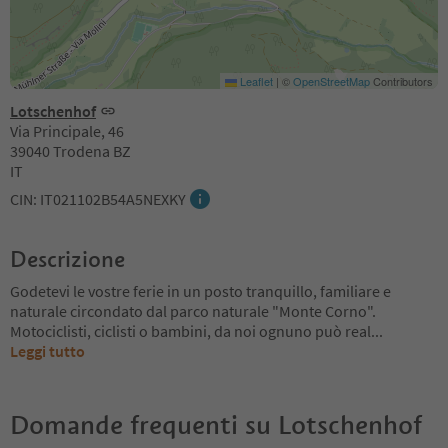
Leaflet
|
©
OpenStreetMap
Contributors
Lotschenhof
Via Principale, 46
39040 Trodena BZ
IT
CIN: IT021102B54A5NEXKY
Descrizione
Godetevi le vostre ferie in un posto tranquillo, familiare e
naturale circondato dal parco naturale "Monte Corno".
Motociclisti, ciclisti o bambini, da noi ognuno può real
...
Leggi tutto
Domande frequenti su
Lotschenhof