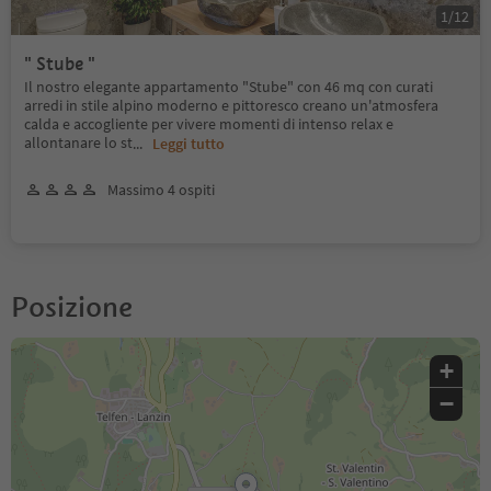
1
/
12
" Stube "
Il nostro elegante appartamento "Stube" con 46 mq con curati
arredi in stile alpino moderno e pittoresco creano un'atmosfera
calda e accogliente per vivere momenti di intenso relax e
allontanare lo st
...
Leggi tutto
Massimo 4 ospiti
Posizione
+
−