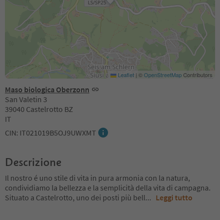
Leaflet
|
©
OpenStreetMap
Contributors
Maso biologica Oberzonn
San Valetin 3
39040 Castelrotto BZ
IT
CIN: IT021019B5OJ9UWXMT
Descrizione
Il nostro é uno stile di vita in pura armonia con la natura,
condividiamo la bellezza e la semplicità della vita di campagna.
Situato a Castelrotto, uno dei posti più bell
...
Leggi tutto