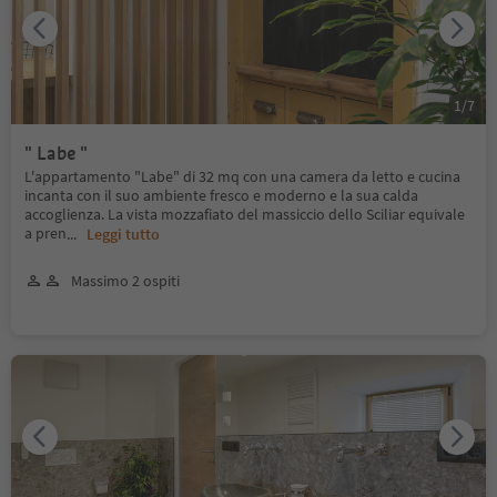
1
/
7
" Labe "
L'appartamento "Labe" di 32 mq con una camera da letto e cucina
incanta con il suo ambiente fresco e moderno e la sua calda
accoglienza. La vista mozzafiato del massiccio dello Sciliar equivale
a pren
...
Leggi tutto
Massimo 2 ospiti