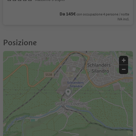
Da 145€
con occupazione 4 persone / notte
IVA incl.
Posizione
+
−