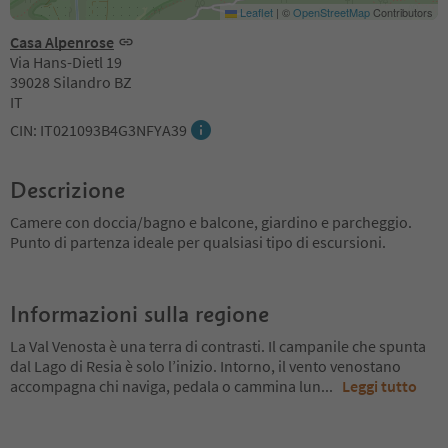
Leaflet
|
©
OpenStreetMap
Contributors
Casa Alpenrose
Via Hans-Dietl 19
39028 Silandro BZ
IT
CIN: IT021093B4G3NFYA39
Descrizione
Camere con doccia/bagno e balcone, giardino e parcheggio.
Punto di partenza ideale per qualsiasi tipo di escursioni.
Informazioni sulla regione
La Val Venosta è una terra di contrasti. Il campanile che spunta
dal Lago di Resia è solo l’inizio. Intorno, il vento venostano
accompagna chi naviga, pedala o cammina lun
...
Leggi tutto