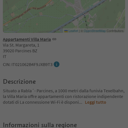
Leaflet
|
©
OpenStreetMap
Contributors
Appartamenti Villa Maria
Via St. Margareta, 1
39020 Parcines BZ
IT
CIN: IT021062B4F9JXB9T3
Descrizione
Situato a Rabla´- Parcines, a 1000 metri dalla funivia Texelbahn,
la Villa Maria offre appartamenti con ristorazione indipendente
dotati di La connessione Wi-Fi è disponi
...
Leggi tutto
Informazioni sulla regione