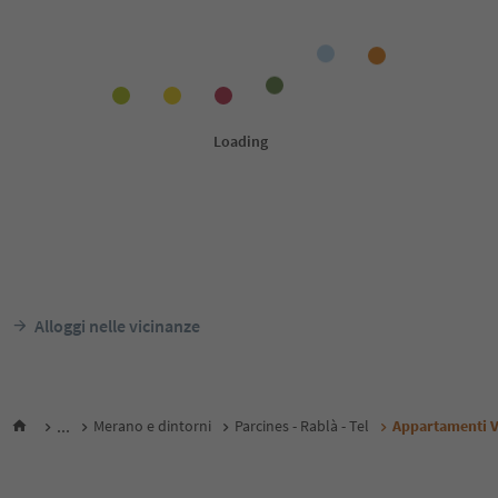
Alloggi nelle vicinanze
...
Merano e dintorni
Parcines - Rablà - Tel
Appartamenti V