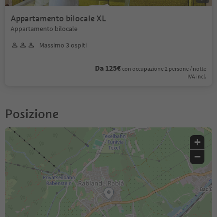
Appartamento bilocale XL
Appartamento bilocale
Massimo 3 ospiti
Da 125€
con occupazione 2 persone / notte
IVA incl.
Posizione
+
−