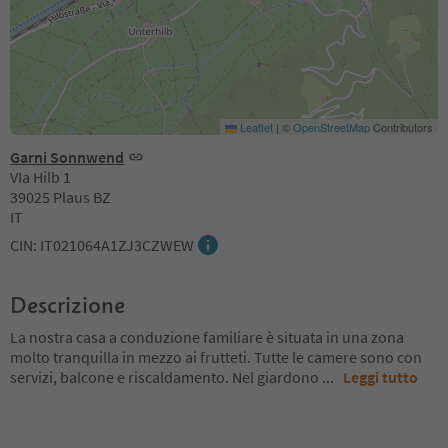
Leaflet
|
©
OpenStreetMap
Contributors
Garni Sonnwend
VIa Hilb 1
39025 Plaus BZ
IT
CIN: IT021064A1ZJ3CZWEW
Descrizione
La nostra casa a conduzione familiare è situata in una zona
molto tranquilla in mezzo ai frutteti. Tutte le camere sono con
servizi, balcone e riscaldamento. Nel giardono
...
Leggi tutto