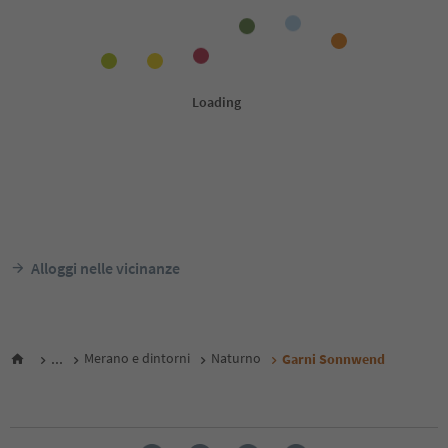
Alloggi nelle vicinanze
...
Merano e dintorni
Naturno
Garni Sonnwend