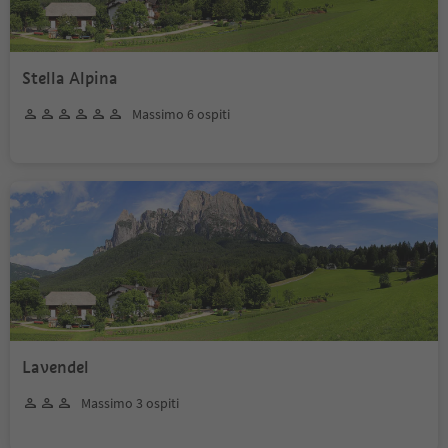
Stella Alpina
Massimo 6 ospiti
Lavendel
Massimo 3 ospiti