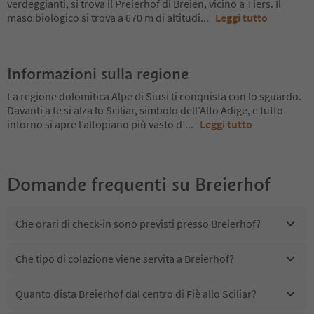
verdeggianti, si trova il Preierhof di Breien, vicino a Tiers. Il
maso biologico si trova a 670 m di altitudi
...
Leggi tutto
Informazioni sulla regione
La regione dolomitica Alpe di Siusi ti conquista con lo sguardo.
Davanti a te si alza lo Sciliar, simbolo dell’Alto Adige, e tutto
intorno si apre l’altopiano più vasto d’
...
Leggi tutto
Domande frequenti su
Breierhof
Che orari di check-in sono previsti presso Breierhof?
Che tipo di colazione viene servita a Breierhof?
Quanto dista Breierhof dal centro di Fiè allo Sciliar?