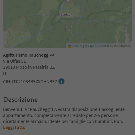
Leaflet
|
©
OpenStreetMap
Contributors
Agriturismo Rauchegg
Via Ulfas 51
39013 Moso in Passiria BZ
IT
CIN: IT021054B5XXGHNB3Z
Descrizione
Benvenuti a "Rauchegg"! A vostra disposizione 1 accogliente
appartamento, completamente arredato per 2-5 persone
direttamente al maso. Ideale per famiglie con bambini. Pun
...
Leggi tutto