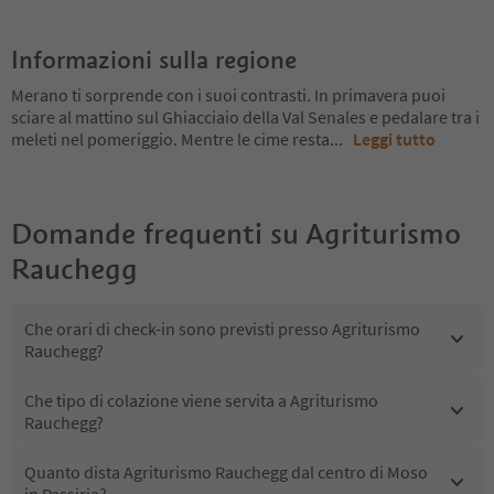
Informazioni sulla regione
Merano ti sorprende con i suoi contrasti. In primavera puoi
sciare al mattino sul Ghiacciaio della Val Senales e pedalare tra i
meleti nel pomeriggio. Mentre le cime resta
...
Leggi tutto
Domande frequenti su
Agriturismo
Rauchegg
Che orari di check-in sono previsti presso Agriturismo
Rauchegg?
Che tipo di colazione viene servita a Agriturismo
Rauchegg?
Quanto dista Agriturismo Rauchegg dal centro di Moso
in Passiria?