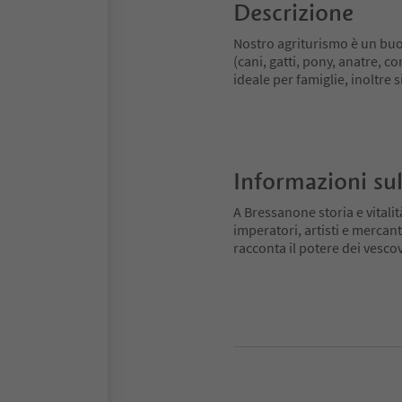
Descrizione
Nostro agriturismo è un buon
(cani, gatti, pony, anatre, c
ideale per famiglie, inoltre 
Informazioni sul
A Bressanone storia e vitali
imperatori, artisti e mercant
racconta il potere dei vescovi