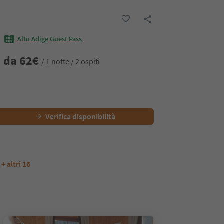
Alto Adige Guest Pass
da
62
€
/ 1 notte / 2 ospiti
Verifica disponibilità
+ altri 16