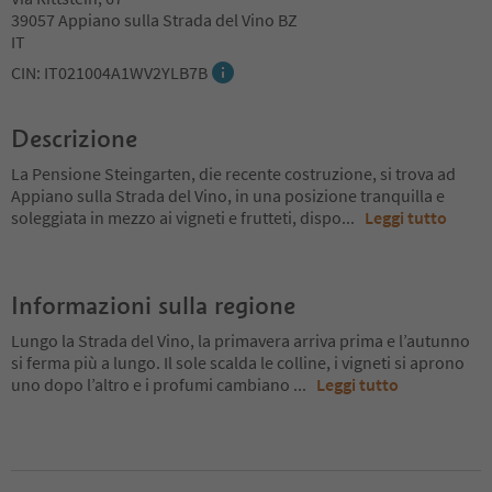
39057 Appiano sulla Strada del Vino BZ
IT
CIN: IT021004A1WV2YLB7B
Descrizione
La Pensione Steingarten, die recente costruzione, si trova ad
Appiano sulla Strada del Vino, in una posizione tranquilla e
soleggiata in mezzo ai vigneti e frutteti, dispo
...
Leggi tutto
Informazioni sulla regione
Lungo la Strada del Vino, la primavera arriva prima e l’autunno
si ferma più a lungo. Il sole scalda le colline, i vigneti si aprono
uno dopo l’altro e i profumi cambiano
...
Leggi tutto