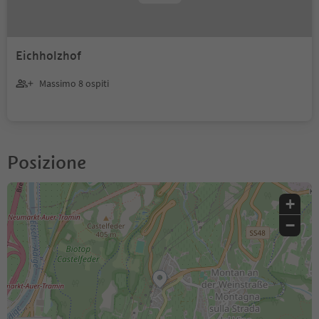
Eichholzhof
Massimo 8 ospiti
Posizione
+
−