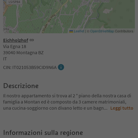
Leaflet
|
©
OpenStreetMap
Contributors
Eichholzhof
Via Egna 18
39040 Montagna BZ
IT
CIN: IT021053B59CID9N6A
Descrizione
Il nostro appartamento si trova al 2 ° piano della nostra casa di
famiglia a Montan ed è composto da 3 camere matrimoniali,
una cucina-soggiorno con divano letto e un bagn
...
Leggi tutto
Informazioni sulla regione