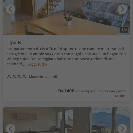
1
/
8
Tipo B
L'appartamento di circa 70 m² dispone di due camere matrimoniali
accoglienti, un ampio soggiorno con angolo cottura e un bagno con
WC separato. Dal soleggiato balcone sud-ovest godete di una
splendid
...
Leggi tutto
Massimo 4 ospiti
Da 140€
con occupazione 2 persone / notte
IVA incl.