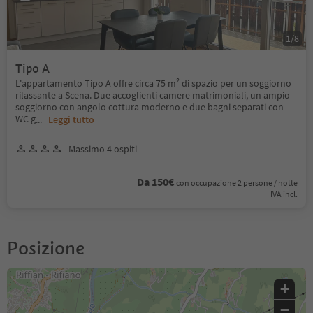
1
/
8
Tipo A
L'appartamento Tipo A offre circa 75 m² di spazio per un soggiorno
rilassante a Scena. Due accoglienti camere matrimoniali, un ampio
soggiorno con angolo cottura moderno e due bagni separati con
WC g
...
Leggi tutto
Massimo 4 ospiti
Da 150€
con occupazione 2 persone / notte
IVA incl.
Posizione
+
−