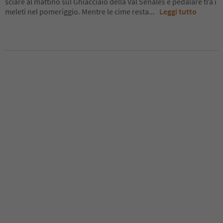
sciare al mattino sul Ghiacciaio della Val Senales e pedalare tra i
meleti nel pomeriggio. Mentre le cime resta
...
Leggi tutto