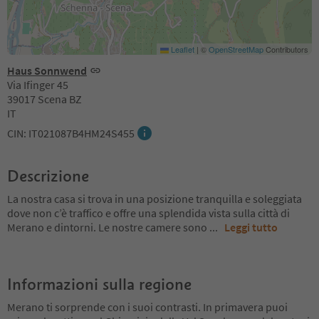
Leaflet
|
©
OpenStreetMap
Contributors
Haus Sonnwend
Via Ifinger 45
39017 Scena BZ
IT
CIN: IT021087B4HM24S455
Descrizione
La nostra casa si trova in una posizione tranquilla e soleggiata
dove non c’è traffico e offre una splendida vista sulla città di
Merano e dintorni. Le nostre camere sono
...
Leggi tutto
Informazioni sulla regione
Merano ti sorprende con i suoi contrasti. In primavera puoi