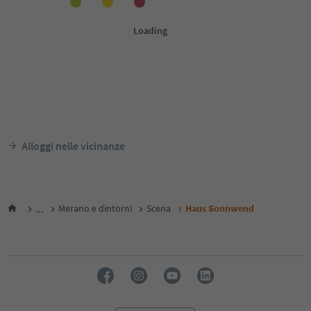
Alloggi nelle vicinanze
...
Merano e dintorni
Scena
Haus Sonnwend