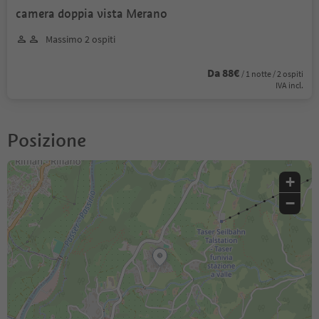
camera doppia vista Merano
Massimo 2 ospiti
Da 88€
/ 1 notte / 2 ospiti
IVA incl.
Posizione
+
−