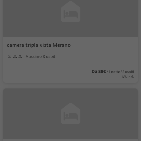
camera tripla vista Merano
Massimo 3 ospiti
Da 88€
/ 1 notte / 2 ospiti
IVA incl.