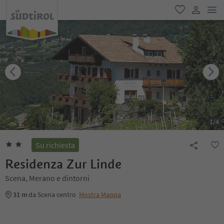
men
favoriti
user lin
1
/
4
Su richiesta
Residenza Zur Linde
Scena, Merano e dintorni
31 m
da Scena centro
Mostra Mappa