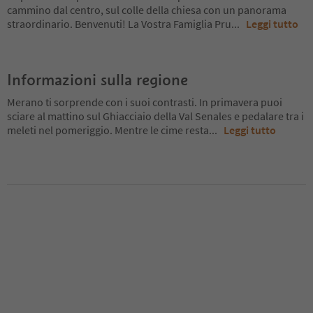
cammino dal centro, sul colle della chiesa con un panorama
straordinario. Benvenuti! La Vostra Famiglia Pru
...
Leggi tutto
Informazioni sulla regione
Merano ti sorprende con i suoi contrasti. In primavera puoi
sciare al mattino sul Ghiacciaio della Val Senales e pedalare tra i
meleti nel pomeriggio. Mentre le cime resta
...
Leggi tutto