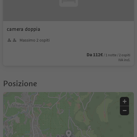
camera doppia
Massimo 2 ospiti
Da 112€
/ 1 notte / 2 ospiti
IVA incl.
Posizione
+
−