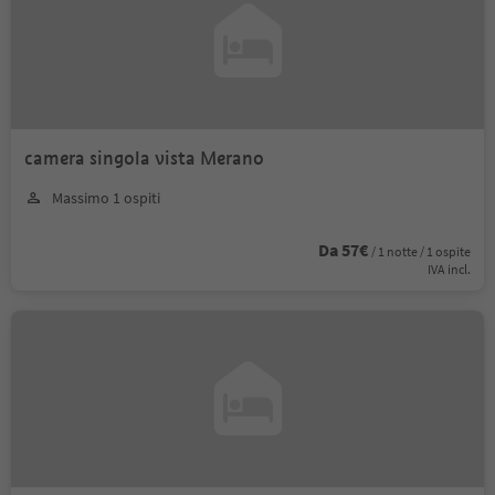
camera singola vista Merano
Massimo 1 ospiti
Da 57€
/ 1 notte / 1 ospite
IVA incl.