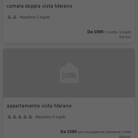
camera doppia vista Merano
Massimo 2 ospiti
Da 106€
/ 1 notte / 2 ospiti
IVA incl.
appartamento vista Merano
Massimo 5 ospiti
Da 108€
con occupazione 2 persone / notte
IVA incl.