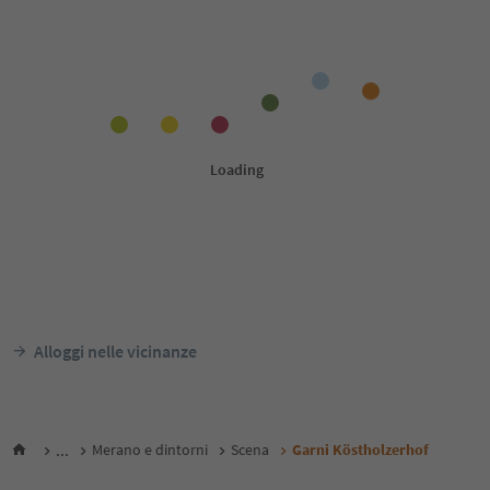
Alloggi nelle vicinanze
...
Merano e dintorni
Scena
Garni Köstholzerhof