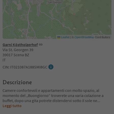
Leaflet
|
©
OpenStreetMap
Contributors
Garni Köstholzerhof
Via St. Georgen 39
39017 Scena BZ
IT
CIN: IT021087A188SMI8GC
Descrizione
Camere confortevoli e appartamenti con molto spazio, al
momento del „Buongiorno“ troverete una varia colazione a
buffet, dopo una gita potrete distendervi sotto il sole ne
...
Leggi tutto