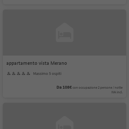
appartamento vista Merano
Massimo 5 ospiti
Da 108€
con occupazione 2 persone / notte
IVA incl.