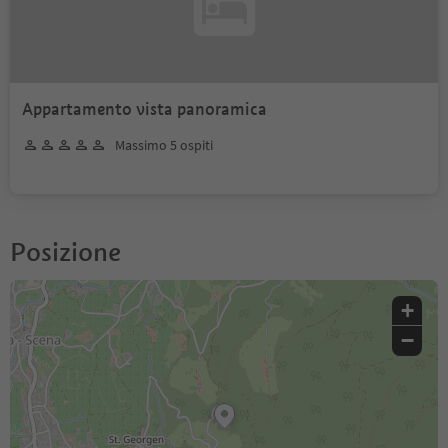
Appartamento vista panoramica
Massimo 5 ospiti
Posizione
+
−