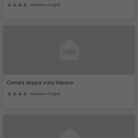
Massimo 4 ospiti
Camera doppia vista Merano
Massimo 4 ospiti