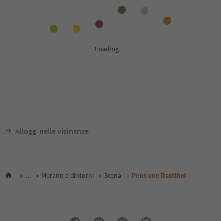
Alloggi nelle vicinanze
...
Merano e dintorni
Scena
Pensione Rastlhof