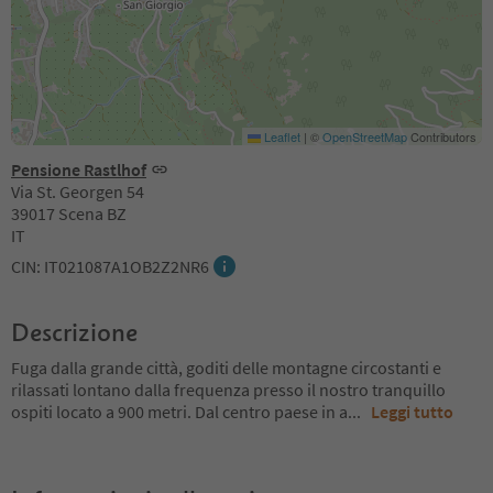
Leaflet
|
©
OpenStreetMap
Contributors
Pensione Rastlhof
Via St. Georgen 54
39017 Scena BZ
IT
CIN: IT021087A1OB2Z2NR6
Descrizione
Fuga dalla grande città, goditi delle montagne circostanti e
rilassati lontano dalla frequenza presso il nostro tranquillo
ospiti locato a 900 metri. Dal centro paese in a
...
Leggi tutto