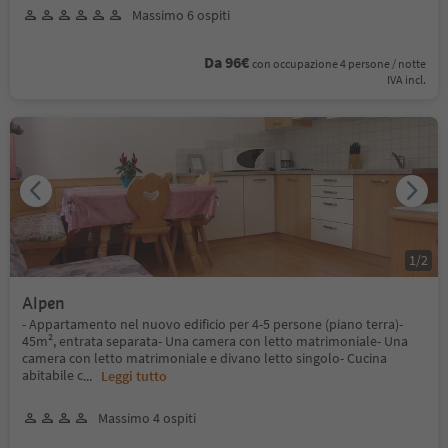
Massimo 6 ospiti
Da 96€
con occupazione 4 persone / notte
IVA incl.
1
/
2
Alpen
- Appartamento nel nuovo edificio per 4-5 persone (piano terra)-
45m², entrata separata- Una camera con letto matrimoniale- Una
camera con letto matrimoniale e divano letto singolo- Cucina
abitabile c
...
Leggi tutto
Massimo 4 ospiti