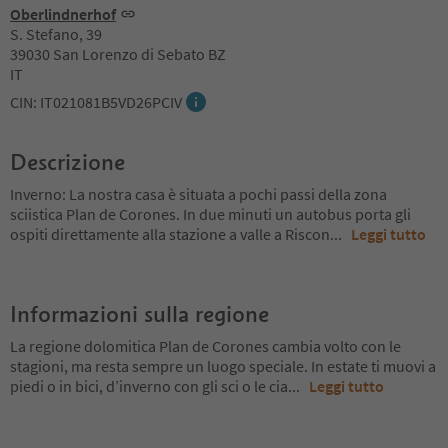
Oberlindnerhof
S. Stefano, 39
39030 San Lorenzo di Sebato BZ
IT
CIN: IT021081B5VD26PCIV
Descrizione
Inverno: La nostra casa è situata a pochi passi della zona
sciistica Plan de Corones. In due minuti un autobus porta gli
ospiti direttamente alla stazione a valle a Riscon
...
Leggi tutto
Informazioni sulla regione
La regione dolomitica Plan de Corones cambia volto con le
stagioni, ma resta sempre un luogo speciale. In estate ti muovi a
piedi o in bici, d’inverno con gli sci o le cia
...
Leggi tutto