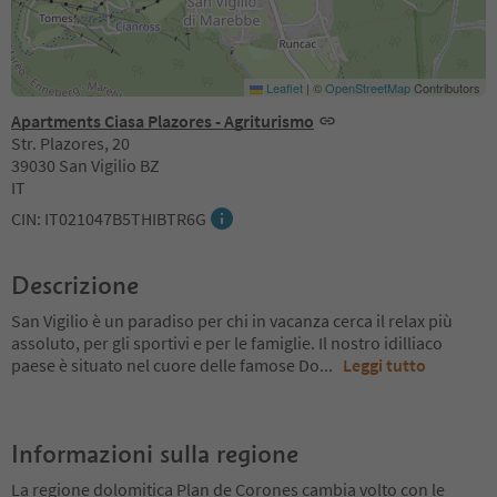
Leaflet
|
©
OpenStreetMap
Contributors
Apartments Ciasa Plazores - Agriturismo
Str. Plazores, 20
39030 San Vigilio BZ
IT
CIN: IT021047B5THIBTR6G
Descrizione
San Vigilio è un paradiso per chi in vacanza cerca il relax più
assoluto, per gli sportivi e per le famiglie. Il nostro idilliaco
paese è situato nel cuore delle famose Do
...
Leggi tutto
Informazioni sulla regione
La regione dolomitica Plan de Corones cambia volto con le