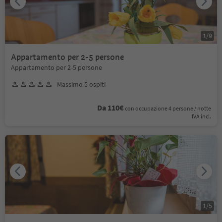
1
/
9
Appartamento per 2-5 persone
Appartamento per 2-5 persone
Massimo 5 ospiti
Da 110€
con occupazione 4 persone / notte
IVA incl.
1
/
5