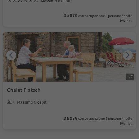
Massimo 6 ospiti
Da 87€
con occupazione 2 persone / notte
IVA incl.
1
/
7
Chalet Flatsch
Massimo 9 ospiti
Da 97€
con occupazione 2 persone / notte
IVA incl.