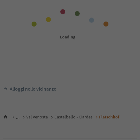
Alloggi nelle vicinanze
...
Val Venosta
Castelbello - Ciardes
Flatschhof