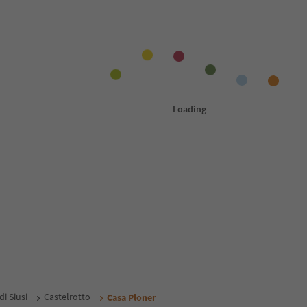
i Siusi
Castelrotto
Casa Ploner