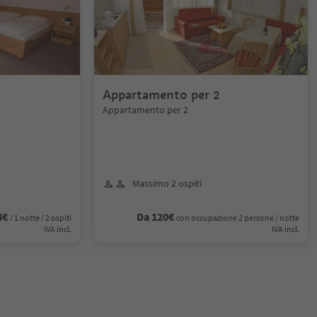
Appartamento per 2
Appartamento per 2
Massimo 2 ospiti
4€
Da 120€
/ 1 notte / 2 ospiti
con occupazione 2 persone / notte
IVA incl.
IVA incl.