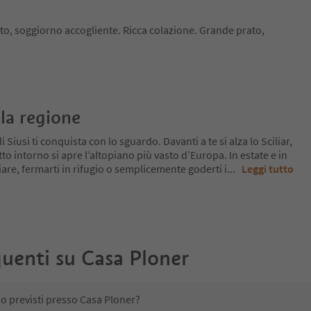
, soggiorno accogliente. Ricca colazione. Grande prato,
la regione
 Siusi ti conquista con lo sguardo. Davanti a te si alza lo Sciliar,
tto intorno si apre l’altopiano più vasto d’Europa. In estate e in
re, fermarti in rifugio o semplicemente goderti i
...
Leggi tutto
uenti su
Casa Ploner
no previsti presso Casa Ploner?