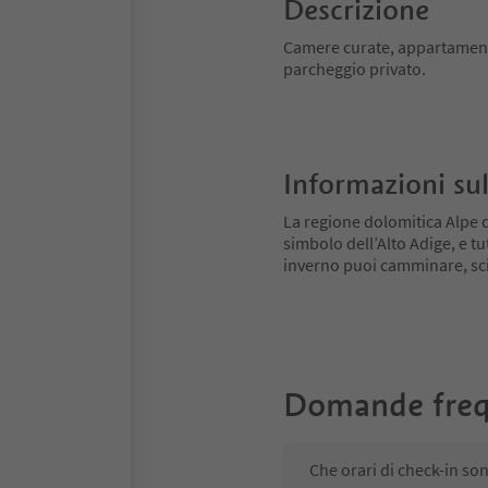
Descrizione
Camere curate, appartamento
parcheggio privato.
Informazioni sul
La regione dolomitica Alpe di
simbolo dell’Alto Adige, e tu
inverno puoi camminare, scia
Domande freq
Che orari di check-in so