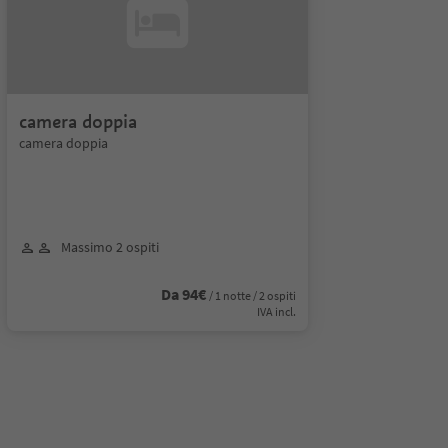
camera doppia
camera doppia
Massimo 2 ospiti
Da 94€
/ 1 notte / 2 ospiti
IVA incl.