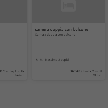
camera doppia con balcone
Camera doppia con balcone
Massimo 2 ospiti
7€
Da 94€
/ 1 notte / 1 ospite
/ 1 notte / 2 ospiti
IVA incl.
IVA incl.