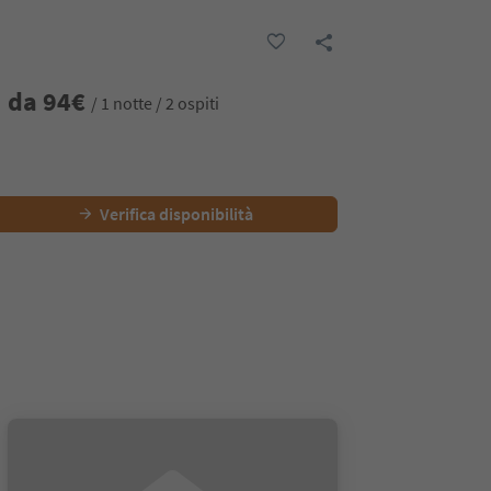
da
94
€
/ 1 notte / 2 ospiti
Verifica disponibilità