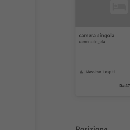
camera singola
camera singola
Massimo 1 ospiti
Da 4
Posizione