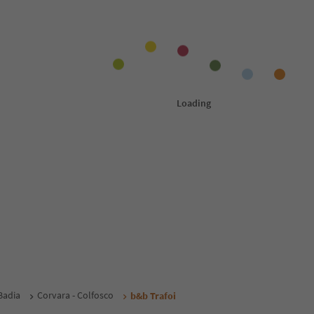
Badia
Corvara - Colfosco
b&b Trafoi