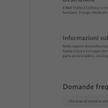
Il B&B Trafoi a Colfosco si 
familiare. Il luogo ideale p
Informazioni sul
Nella regione dolomitica Alt
Santa Croce e il Gruppo del Se
parla ancora ladino, una ling
Domande freq
Che orari di check-in so