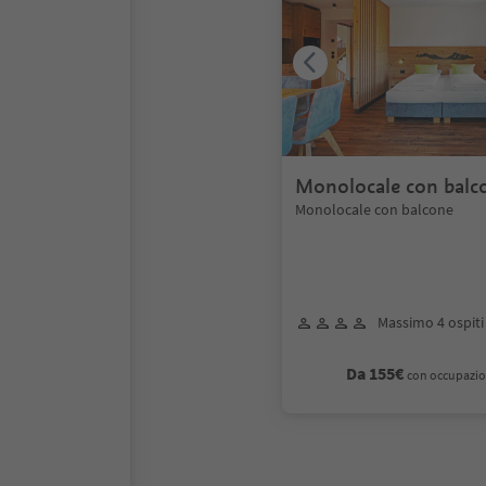
Monolocale con balc
Monolocale con balcone
Massimo 4 ospiti
Da 155€
con occupazio