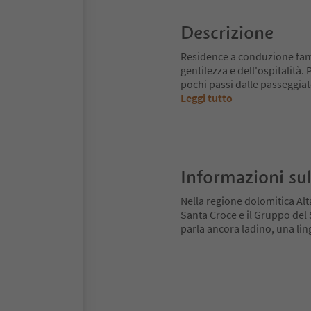
Descrizione
Residence a conduzione fami
gentilezza e dell'ospitalità.
pochi passi dalle passeggiate
Leggi tutto
Informazioni sul
Nella regione dolomitica Alt
Santa Croce e il Gruppo del Se
parla ancora ladino, una ling