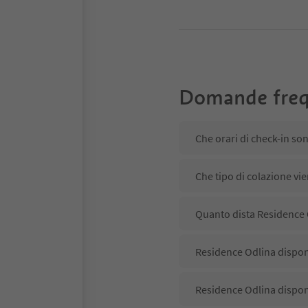
Domande freq
Che orari di check-in so
Che tipo di colazione vi
Quanto dista Residence 
Residence Odlina dispone
Residence Odlina dispon