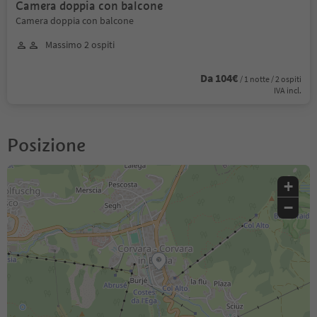
Camera doppia con balcone
Camera doppia con balcone
Massimo 2 ospiti
Da 104€
/ 1 notte / 2 ospiti
IVA incl.
Posizione
+
−