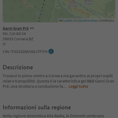
Leaflet
|
©
OpenStreetMap
Contributors
Garni Gran Prè
Str. Col Alt 54
39033 Corvara BZ
IT
CIN: IT021026A166J7FI7H
Descrizione
Trovarsi in pieno centro a Corvara ma garantire ai propri ospiti
relax e tranquillità. Questa è la caratteristica gel B&B Garni Gran
Pré, una struttura a conduzione fa
...
Leggi tutto
Informazioni sulla regione
Nella regione dolomitica Alta Badia, le Dolomiti sembrano