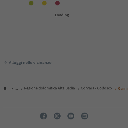
Alloggi nelle vicinanze
...
Regione dolomitica Alta Badia
Corvara - Colfosco
Garni