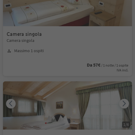
Camera singola
Camera singola
Massimo 1 ospiti
Da 57€
/ 1 notte / 1 ospite
IVA incl.
1
/
6