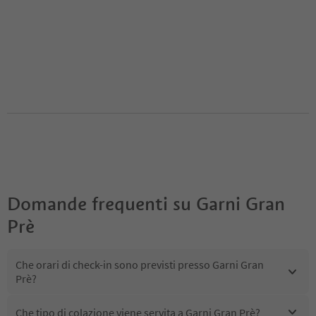
Domande frequenti su
Garni Gran
Prè
Che orari di check-in sono previsti presso Garni Gran
Prè?
Che tipo di colazione viene servita a Garni Gran Prè?