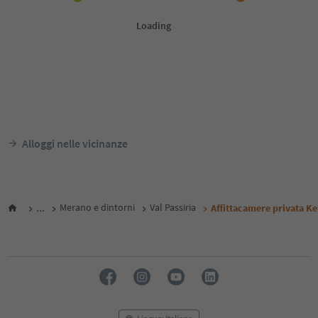
Alloggi nelle vicinanze
...
Merano e dintorni
Val Passiria
Affittacamere privata K