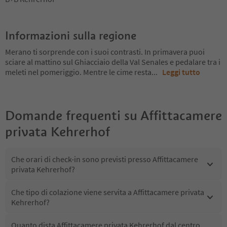
Informazioni sulla regione
Merano ti sorprende con i suoi contrasti. In primavera puoi
sciare al mattino sul Ghiacciaio della Val Senales e pedalare tra i
meleti nel pomeriggio. Mentre le cime resta
...
Leggi tutto
Domande frequenti su
Affittacamere
privata Kehrerhof
Che orari di check-in sono previsti presso Affittacamere
privata Kehrerhof?
Che tipo di colazione viene servita a Affittacamere privata
Kehrerhof?
Quanto dista Affittacamere privata Kehrerhof dal centro