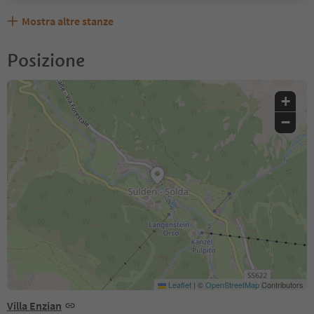
Mostra altre stanze
Posizione
+
−
Leaflet
|
©
OpenStreetMap
Contributors
Villa Enzian