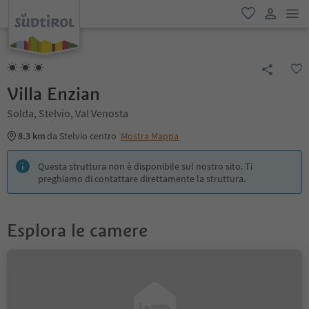
men
favoriti
user lin
Villa Enzian
Solda, Stelvio, Val Venosta
8.3 km
da Stelvio centro
Mostra Mappa
Questa struttura non è disponibile sul nostro sito. Ti
preghiamo di contattare direttamente la struttura.
Esplora le camere