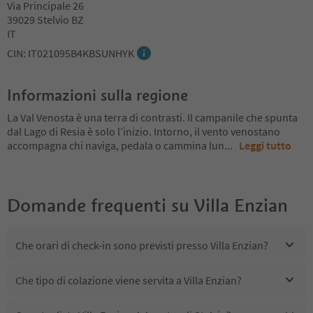
Via Principale 26
39029 Stelvio BZ
IT
CIN: IT021095B4KBSUNHYK
Informazioni sulla regione
La Val Venosta è una terra di contrasti. Il campanile che spunta
dal Lago di Resia è solo l’inizio. Intorno, il vento venostano
accompagna chi naviga, pedala o cammina lun
...
Leggi tutto
Domande frequenti su
Villa Enzian
Che orari di check-in sono previsti presso Villa Enzian?
Che tipo di colazione viene servita a Villa Enzian?