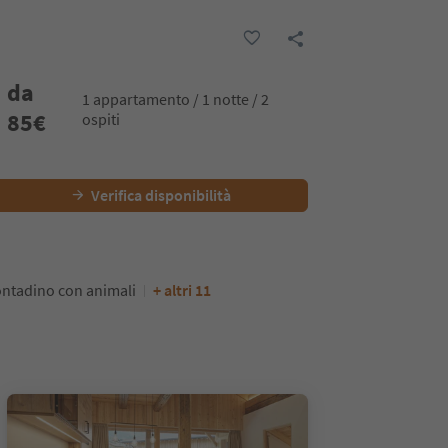
da
1 appartamento / 1 notte / 2
85
€
ospiti
Verifica disponibilità
ntadino con animali
+ altri 11