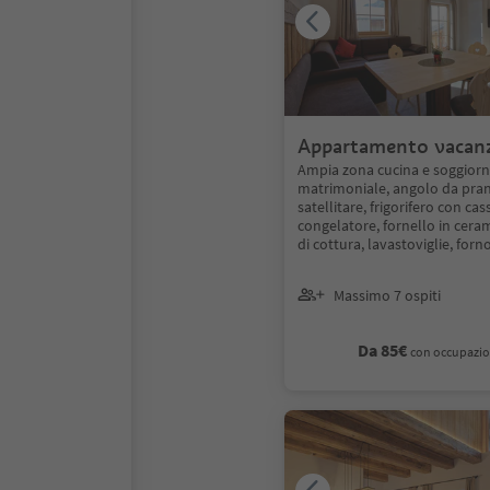
Appartamento vacan
Ampia zona cucina e soggiorn
matrimoniale, angolo da pran
satellitare, frigorifero con cas
congelatore, fornello in ceram
di cottura, lavastoviglie, forn
Massimo 7 ospiti
Da 85€
con occupazio