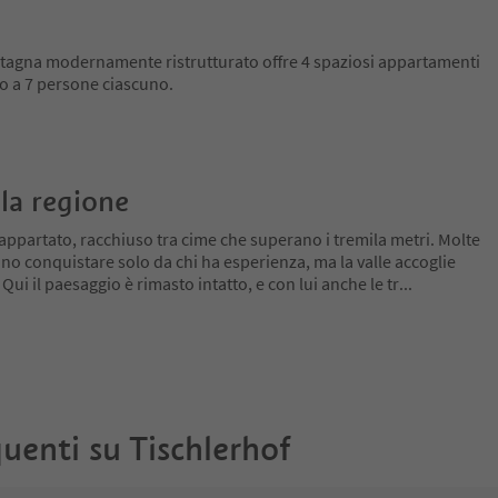
ntagna modernamente ristrutturato offre 4 spaziosi appartamenti
no a 7 persone ciascuno.
la regione
appartato, racchiuso tra cime che superano i tremila metri. Molte
no conquistare solo da chi ha esperienza, ma la valle accoglie
 Qui il paesaggio è rimasto intatto, e con lui anche le tr
...
uenti su
Tischlerhof