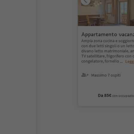
Appartamento vacan
Ampia zona cucina e soggiorno
con due letti singoli o un let
divano letto matrimoniale, a
TV satellitare, frigorifero con
congelatore, fornello
...
Legg
Massimo 7 ospiti
Da 85€
con occupazio