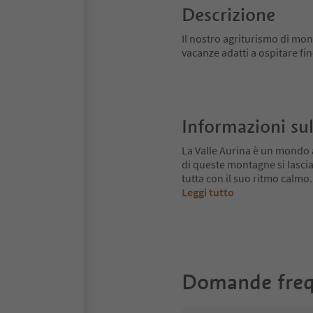
Descrizione
Il nostro agriturismo di mo
vacanze adatti a ospitare fi
Informazioni sul
La Valle Aurina è un mondo 
di queste montagne si lascia
tuttə con il suo ritmo calmo.
Leggi tutto
Domande freq