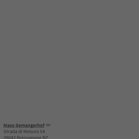
Maso Gemangerhof
Strada di Meluno 54
39042 Bressanone BZ