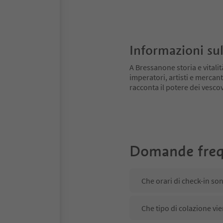
Informazioni sul
A Bressanone storia e vitali
imperatori, artisti e mercant
racconta il potere dei vescovi
Domande freq
Che orari di check-in s
Che tipo di colazione v