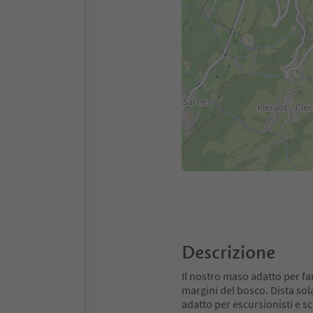
Descrizione
Il nostro maso adatto per fa
margini del bosco. Dista sol
adatto per escursionisti e s