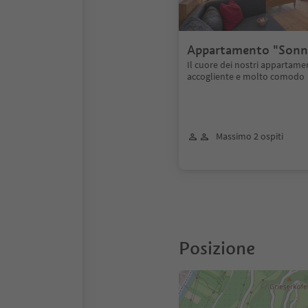
Appartamento "Sonn
pers.
Il cuore dei nostri appartamen
accogliente e molto comodo
Massimo 2 ospiti
Posizione